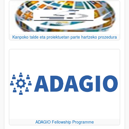
Kanpoko talde eta proiektuetan parte hartzeko prozedura
ADAGIO Fellowship Programme