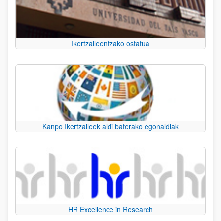
Ikertzaileentzako ostatua
Kanpo Ikertzaileek aldi baterako egonaldiak
HR Excellence in Research