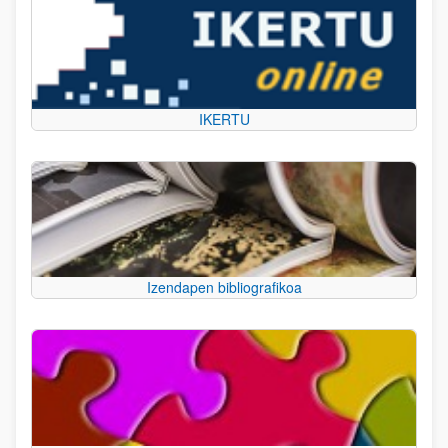
IKERTU
Izendapen bibliografikoa