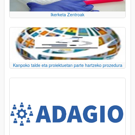
Ikerketa Zentroak
Kanpoko talde eta proiektuetan parte hartzeko prozedura