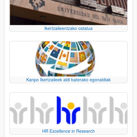
Ikertzaileentzako ostatua
Kanpo Ikertzaileek aldi baterako egonaldiak
HR Excellence in Research