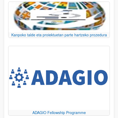
Kanpoko talde eta proiektuetan parte hartzeko prozedura
ADAGIO Fellowship Programme