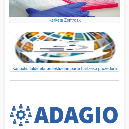
Ikerketa Zentroak
Kanpoko talde eta proiektuetan parte hartzeko prozedura