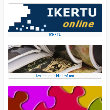
IKERTU
Izendapen bibliografikoa