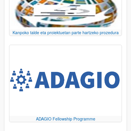
Kanpoko talde eta proiektuetan parte hartzeko prozedura
ADAGIO Fellowship Programme