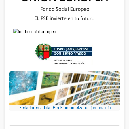
Ikerketaren arloko Errektoreordetzaren jardunaldia