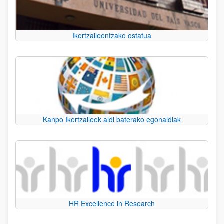
Ikertzaileentzako ostatua
Kanpo Ikertzaileek aldi baterako egonaldiak
HR Excellence in Research