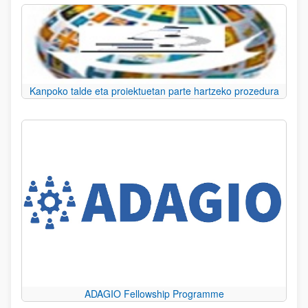
Kanpoko talde eta proiektuetan parte hartzeko prozedura
ADAGIO Fellowship Programme