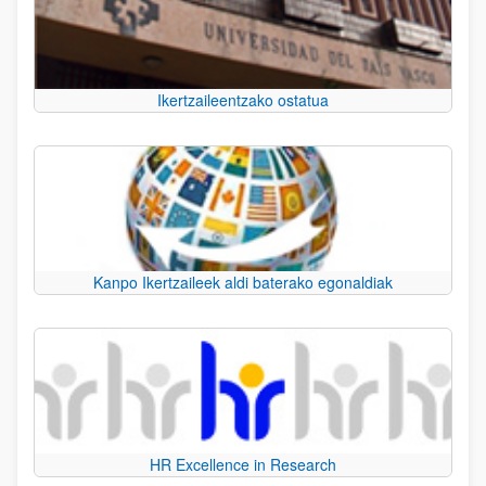
Ikertzaileentzako ostatua
Kanpo Ikertzaileek aldi baterako egonaldiak
HR Excellence in Research