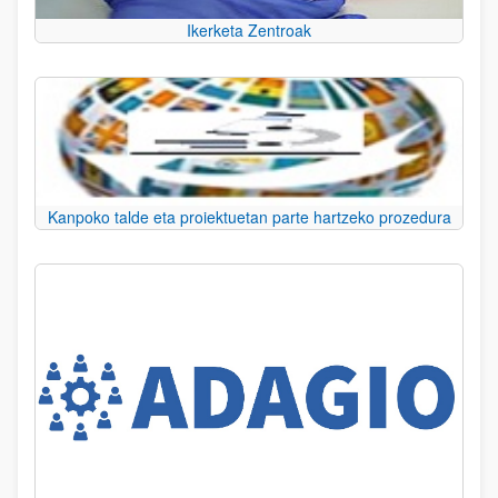
Ikerketa Zentroak
Kanpoko talde eta proiektuetan parte hartzeko prozedura