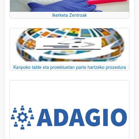
Ikerketa Zentroak
Kanpoko talde eta proiektuetan parte hartzeko prozedura