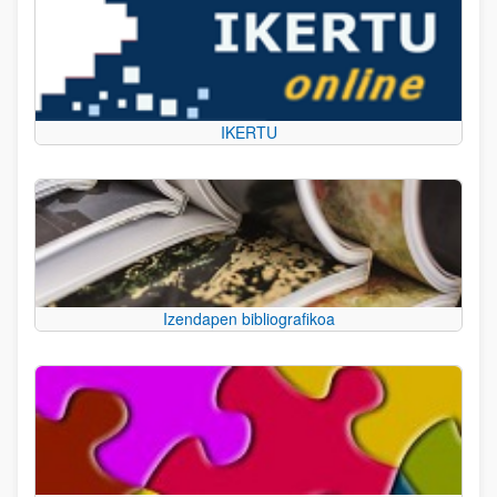
IKERTU
Izendapen bibliografikoa