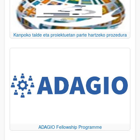
Kanpoko talde eta proiektuetan parte hartzeko prozedura
ADAGIO Fellowship Programme