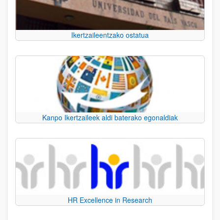
Ikertzaileentzako ostatua
Kanpo Ikertzaileek aldi baterako egonaldiak
HR Excellence in Research