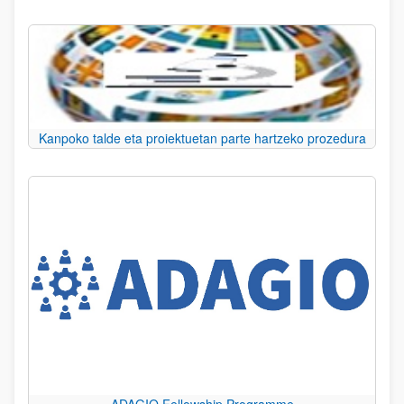
Kanpoko talde eta proiektuetan parte hartzeko prozedura
ADAGIO Fellowship Programme