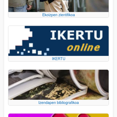
Ekoizpen zientifikoa
IKERTU
Izendapen bibliografikoa