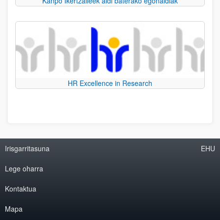
Kanpo Ikertzaileek aldi baterako egonaldiak
HR Excellence in Research
Irisgarritasuna
EHU
Lege oharra
Kontaktua
Mapa