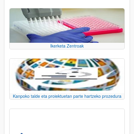
Ikerketa Zentroak
Kanpoko talde eta proiektuetan parte hartzeko prozedura