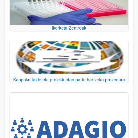
Ikerketa Zentroak
Kanpoko talde eta proiektuetan parte hartzeko prozedura