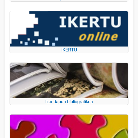
IKERTU
Izendapen bibliografikoa