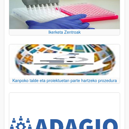
Ikerketa Zentroak
Kanpoko talde eta proiektuetan parte hartzeko prozedura