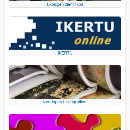
Ekoizpen zientifikoa
IKERTU
Izendapen bibliografikoa