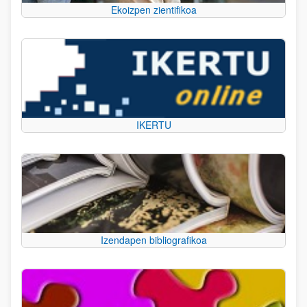
Ekoizpen zientifikoa
IKERTU
Izendapen bibliografikoa