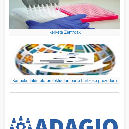
Ikerketa Zentroak
Kanpoko talde eta proiektuetan parte hartzeko prozedura