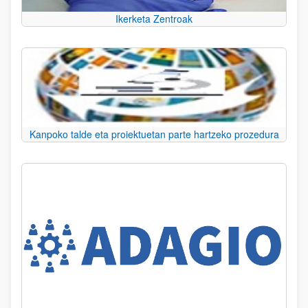
Ikerketa Zentroak
Kanpoko talde eta proiektuetan parte hartzeko prozedura