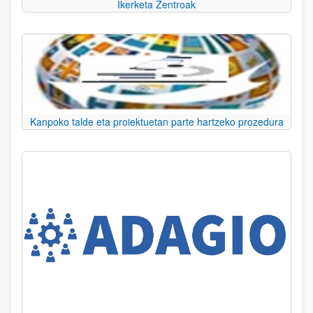
Ikerketa Zentroak
Kanpoko talde eta proiektuetan parte hartzeko prozedura