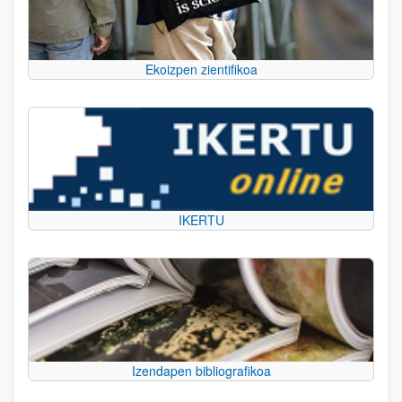
Ekoizpen zientifikoa
IKERTU
Izendapen bibliografikoa