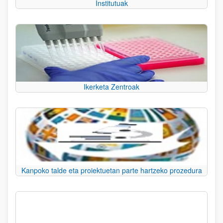
Institutuak
Ikerketa Zentroak
Kanpoko talde eta proiektuetan parte hartzeko prozedura