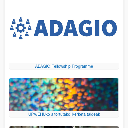
ADAGIO Fellowship Programme
UPV/EHUko aitortutako ikerketa taldeak