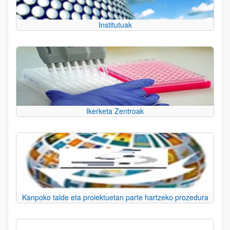
Institutuak
Ikerketa Zentroak
Kanpoko talde eta proiektuetan parte hartzeko prozedura