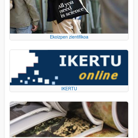
Ekoizpen zientifikoa
IKERTU