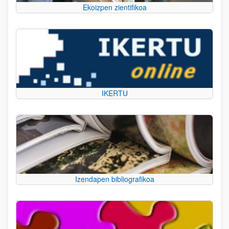
Ekoizpen zientifikoa
IKERTU
Izendapen bibliografikoa