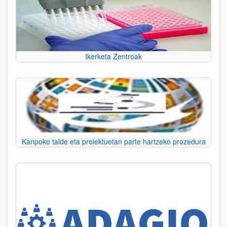
Ikerketa Zentroak
Kanpoko talde eta proiektuetan parte hartzeko prozedura