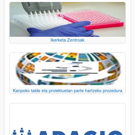
Ikerketa Zentroak
Kanpoko talde eta proiektuetan parte hartzeko prozedura