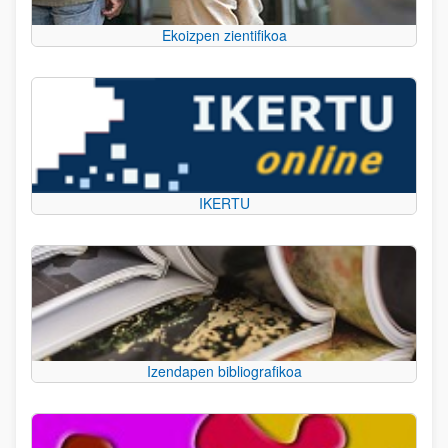
Ekoizpen zientifikoa
IKERTU
Izendapen bibliografikoa