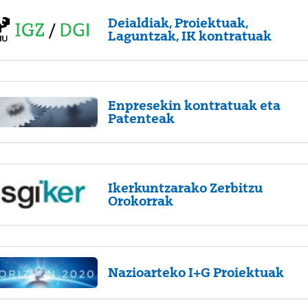
Deialdiak, Proiektuak,
Laguntzak, IK kontratuak
Enpresekin kontratuak eta
Patenteak
Ikerkuntzarako Zerbitzu
Orokorrak
Nazioarteko I+G Proiektuak