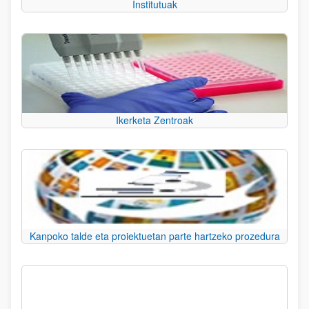
Institutuak
Ikerketa Zentroak
Kanpoko talde eta proiektuetan parte hartzeko prozedura