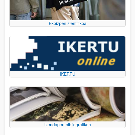
Ekoizpen zientifikoa
IKERTU
Izendapen bibliografikoa