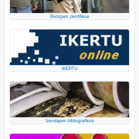
Ekoizpen zientifikoa
IKERTU
Izendapen bibliografikoa