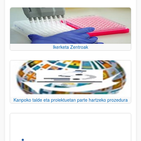
Ikerketa Zentroak
Kanpoko talde eta proiektuetan parte hartzeko prozedura