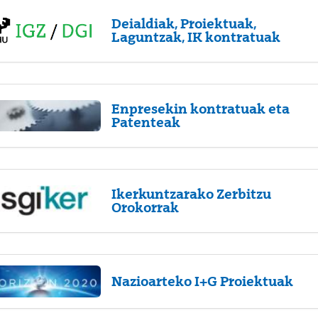
Deialdiak, Proiektuak,
Laguntzak, IK kontratuak
Enpresekin kontratuak eta
Patenteak
Ikerkuntzarako Zerbitzu
Orokorrak
Nazioarteko I+G Proiektuak