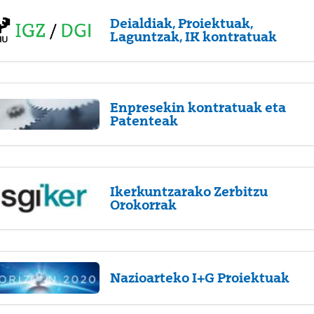
Deialdiak, Proiektuak,
Laguntzak, IK kontratuak
Enpresekin kontratuak eta
Patenteak
Ikerkuntzarako Zerbitzu
Orokorrak
Nazioarteko I+G Proiektuak