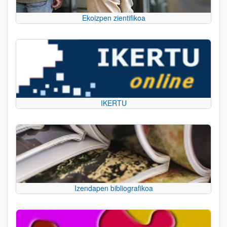
Ekoizpen zientifikoa
IKERTU
Izendapen bibliografikoa