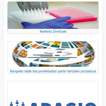
Ikerketa Zentroak
Kanpoko talde eta proiektuetan parte hartzeko prozedura