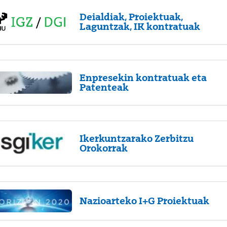
Deialdiak, Proiektuak,
Laguntzak, IK kontratuak
Enpresekin kontratuak eta
Patenteak
Ikerkuntzarako Zerbitzu
Orokorrak
Nazioarteko I+G Proiektuak