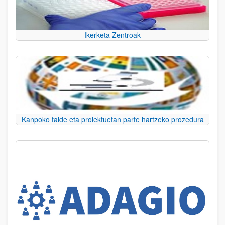
Ikerketa Zentroak
Kanpoko talde eta proiektuetan parte hartzeko prozedura