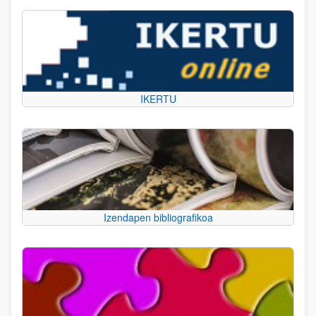
IKERTU
Izendapen bibliografikoa