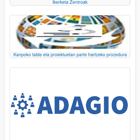
Ikerketa Zentroak
Kanpoko talde eta proiektuetan parte hartzeko prozedura