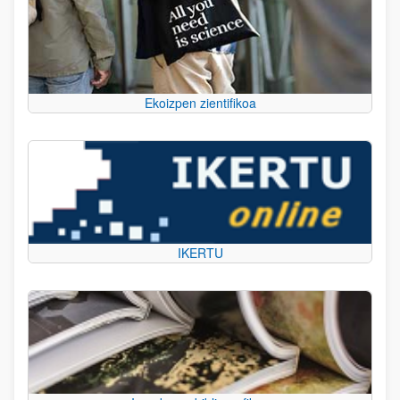
Ekoizpen zientifikoa
IKERTU