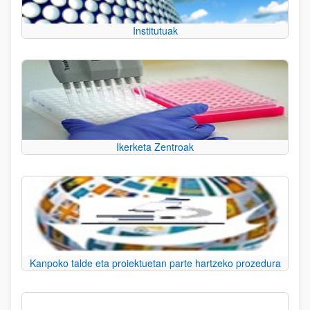
Institutuak
Ikerketa Zentroak
Kanpoko talde eta proiektuetan parte hartzeko prozedura