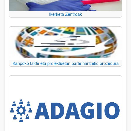
Ikerketa Zentroak
Kanpoko talde eta proiektuetan parte hartzeko prozedura