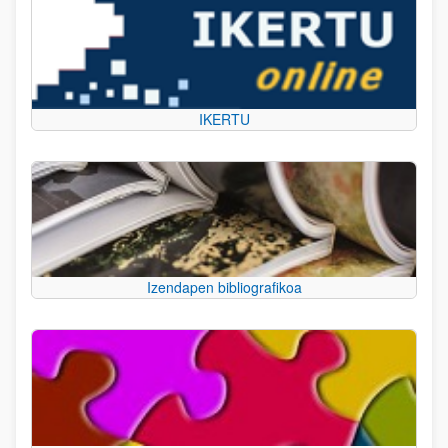
IKERTU
Izendapen bibliografikoa