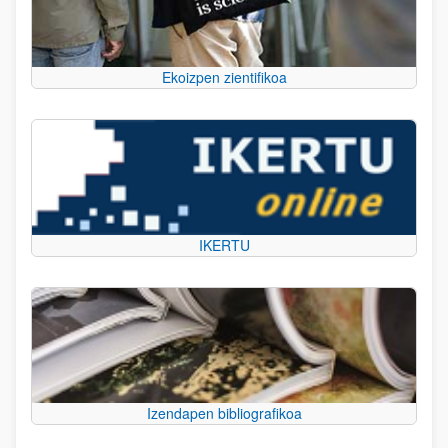
Ekoizpen zientifikoa
IKERTU
Izendapen bibliografikoa