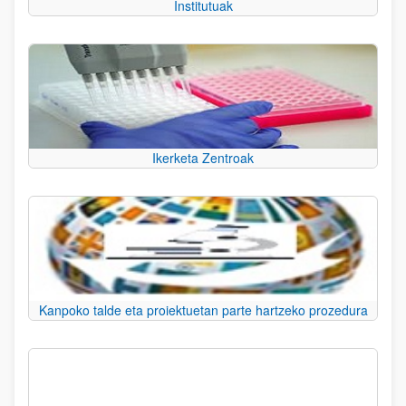
Institutuak
Ikerketa Zentroak
Kanpoko talde eta proiektuetan parte hartzeko prozedura