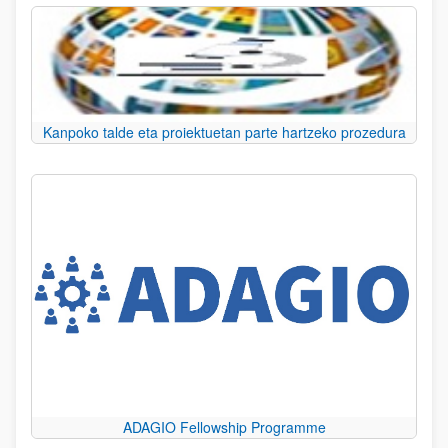
Kanpoko talde eta proiektuetan parte hartzeko prozedura
ADAGIO Fellowship Programme