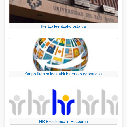
Ikertzaileentzako ostatua
Kanpo Ikertzaileek aldi baterako egonaldiak
HR Excellence in Research