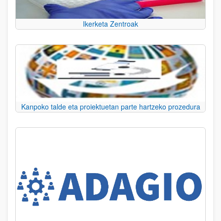
Ikerketa Zentroak
Kanpoko talde eta proiektuetan parte hartzeko prozedura