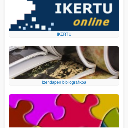
IKERTU
Izendapen bibliografikoa