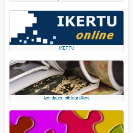
IKERTU
Izendapen bibliografikoa