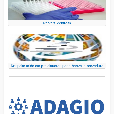
Ikerketa Zentroak
Kanpoko talde eta proiektuetan parte hartzeko prozedura