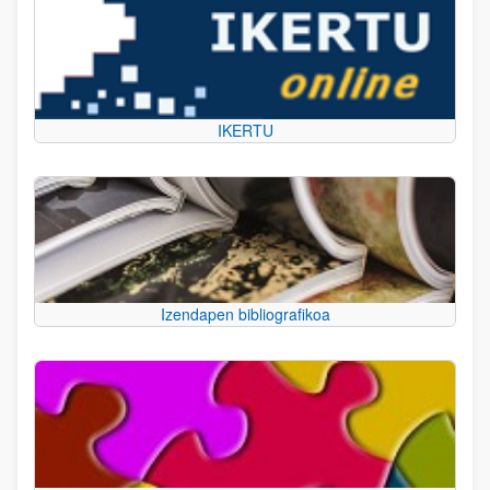
IKERTU
Izendapen bibliografikoa