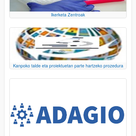
Ikerketa Zentroak
Kanpoko talde eta proiektuetan parte hartzeko prozedura