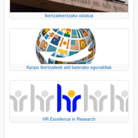
Ikertzaileentzako ostatua
Kanpo Ikertzaileek aldi baterako egonaldiak
HR Excellence in Research