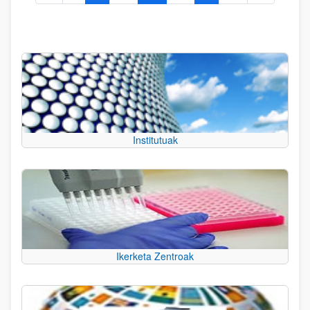
Institutuak
Ikerketa Zentroak