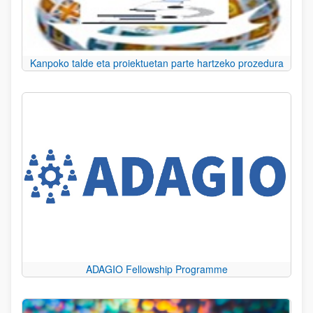
Kanpoko talde eta proiektuetan parte hartzeko prozedura
ADAGIO Fellowship Programme