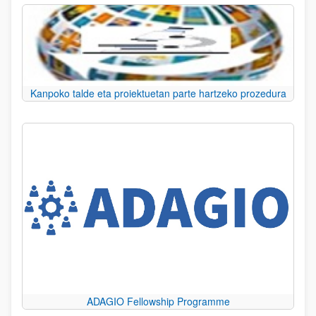
Kanpoko talde eta proiektuetan parte hartzeko prozedura
ADAGIO Fellowship Programme