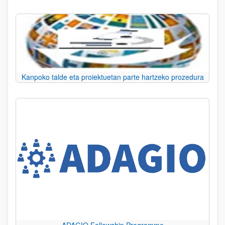
Kanpoko talde eta proiektuetan parte hartzeko prozedura
ADAGIO Fellowship Programme