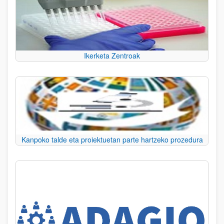
Ikerketa Zentroak
Kanpoko talde eta proiektuetan parte hartzeko prozedura