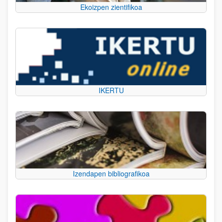
Ekoizpen zientifikoa
IKERTU
Izendapen bibliografikoa