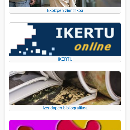
Ekoizpen zientifikoa
IKERTU
Izendapen bibliografikoa