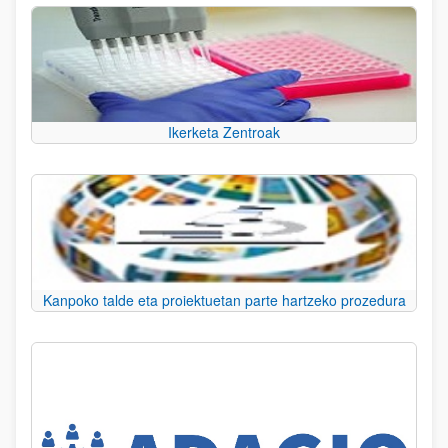
Ikerketa Zentroak
Kanpoko talde eta proiektuetan parte hartzeko prozedura