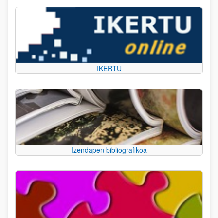
IKERTU
Izendapen bibliografikoa