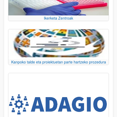
Ikerketa Zentroak
Kanpoko talde eta proiektuetan parte hartzeko prozedura