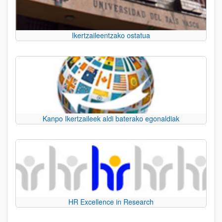
Ikertzaileentzako ostatua
Kanpo Ikertzaileek aldi baterako egonaldiak
HR Excellence in Research