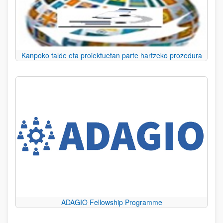
Kanpoko talde eta proiektuetan parte hartzeko prozedura
ADAGIO Fellowship Programme