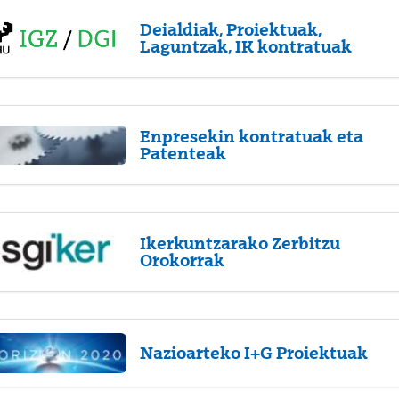
Deialdiak, Proiektuak,
Laguntzak, IK kontratuak
Enpresekin kontratuak eta
Patenteak
Ikerkuntzarako Zerbitzu
Orokorrak
Nazioarteko I+G Proiektuak