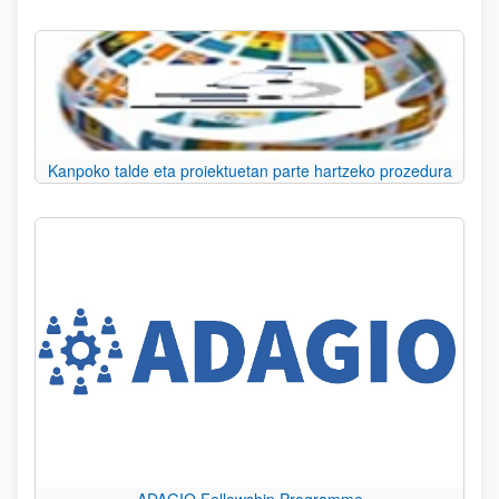
Kanpoko talde eta proiektuetan parte hartzeko prozedura
ADAGIO Fellowship Programme