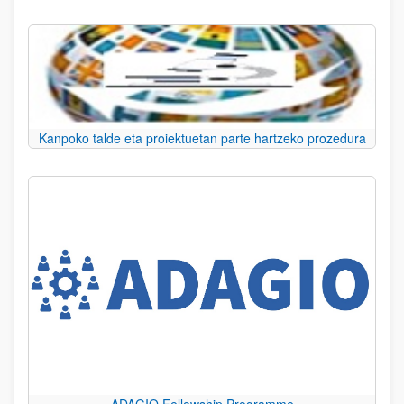
Kanpoko talde eta proiektuetan parte hartzeko prozedura
ADAGIO Fellowship Programme