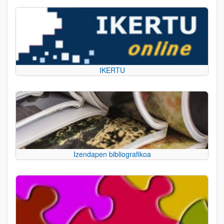
IKERTU
Izendapen bibliografikoa