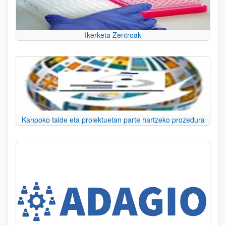
Ikerketa Zentroak
Kanpoko talde eta proiektuetan parte hartzeko prozedura