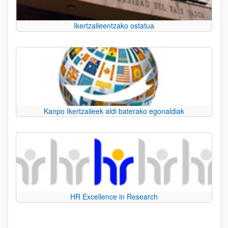
Ikertzaileentzako ostatua
Kanpo Ikertzaileek aldi baterako egonaldiak
HR Excellence in Research