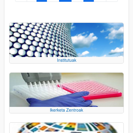
Institutuak
Ikerketa Zentroak