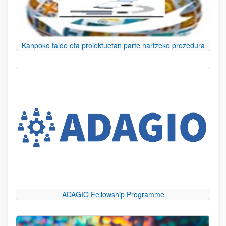
Kanpoko talde eta proiektuetan parte hartzeko prozedura
ADAGIO Fellowship Programme