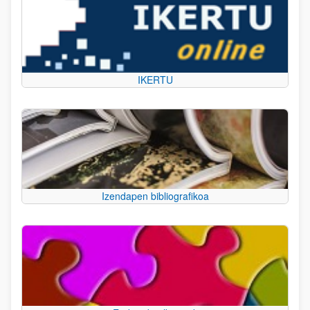
IKERTU
Izendapen bibliografikoa