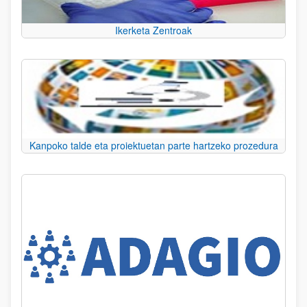
Ikerketa Zentroak
Kanpoko talde eta proiektuetan parte hartzeko prozedura