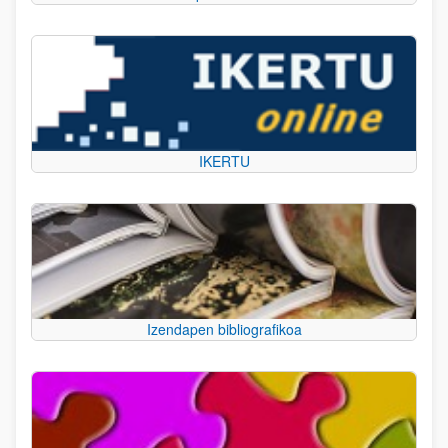
IKERTU
Izendapen bibliografikoa