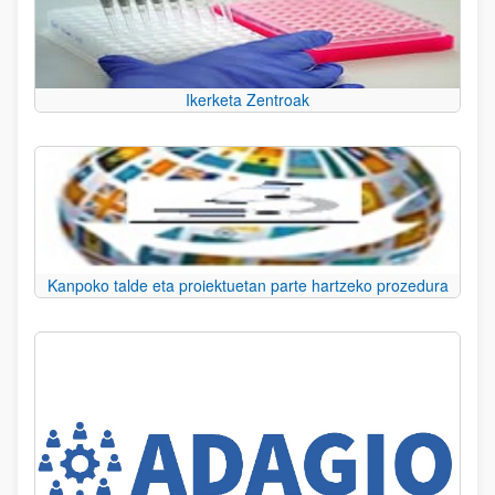
Ikerketa Zentroak
Kanpoko talde eta proiektuetan parte hartzeko prozedura